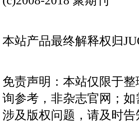
(c)2008-2018 聚期刊
本站产品最终解释权归JUQ
免责声明：本站仅限于整
询参考，非杂志官网；如
涉及版权问题，请及时告