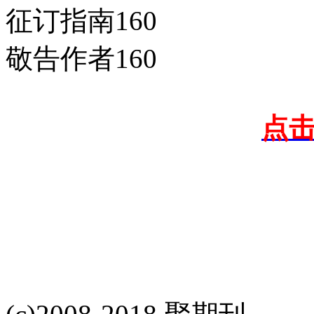
征订指南160
敬告作者160
点