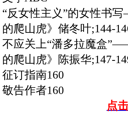
“反女性主义”的女性书
的爬山虎》储冬叶;144-14
不应关上“潘多拉魔盒”
的爬山虎》陈振华;147-14
征订指南160
敬告作者160
点